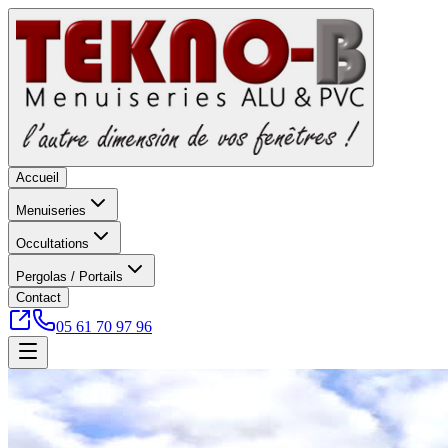
Accueil
Menuiseries
Occultations
Pergolas / Portails
Contact
05 61 70 97 96