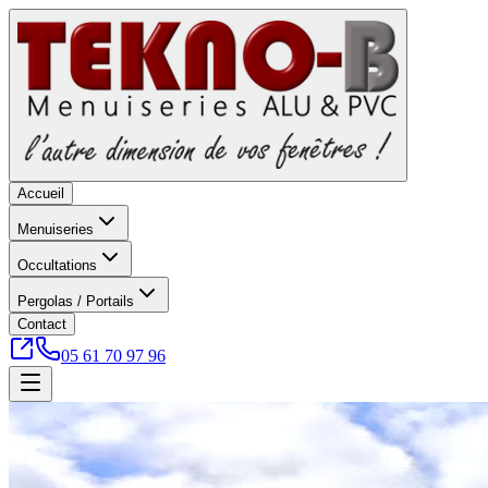
Accueil
Menuiseries
Occultations
Pergolas / Portails
Contact
05 61 70 97 96